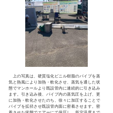
上の写真は、硬質塩化ビニル樹脂のパイプを蒸
気と熱風により加熱・軟化させ、蒸気を通した状
態でマンホールより既設管内に連続的に引き込み
ます。引き込み後、パイプ内の蒸気圧を上げ、更
に加熱・軟化させたのち、徐々に加圧することで
パイプを拡径させ既設管内面に密着させます。密
着させた状態でエアーにて保圧し、所定温度まで