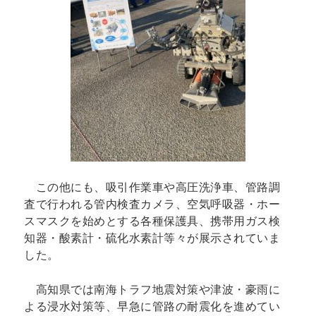
この他にも、吸引作業車や高圧洗浄車、管路調
査で行われる管内検査カメラ、空気呼吸器・ホー
スマスクを始めとする各種保護具、携帯用ガス検
知器・酸素計・硫化水素計等々が展示されていま
した。
高知県では南海トラフ地震対策や津波・豪雨に
よる浸水対策等、早急に管路の耐震化を進めてい