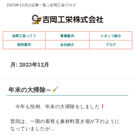
2023年12月の記事一覧 | 吉岡工栄ブログ
吉岡工栄って？
業務案内
スタッフ紹介
採用案内
会社紹介
ブログ
月:
2023年12月
年末の大掃除～
今年も恒例、年末の大掃除をしました
普段は、一階の着替え兼材料置き場が下のように
なっていましたが…