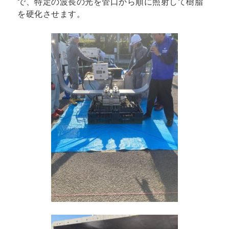
で、特定の波長の光を管口から順に照射して樹脂
を硬化させます。