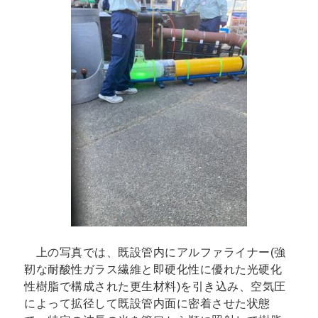
上の写真では、既設管内にアルファライナー(強
靭な耐酸性ガラス繊維と即硬化性に優れた光硬化
性樹脂で構成された更生材料)を引き込み、空気圧
によって拡径して既設管内面に密着させた状態