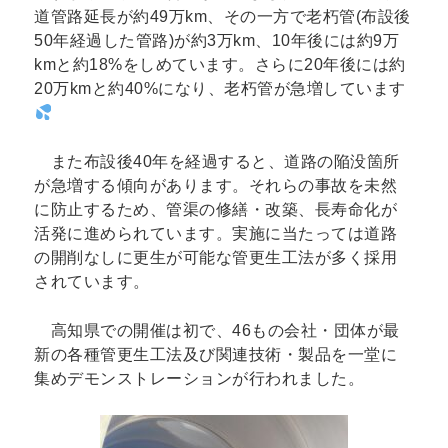
道管路延長が約49万km、その一方で老朽管(布設後
50年経過した管路)が約3万km、10年後には約9万
kmと約18%をしめています。さらに20年後には約
20万kmと約40%になり、老朽管が急増しています
また布設後40年を経過すると、道路の陥没箇所
が急増する傾向があります。それらの事故を未然
に防止するため、管渠の修繕・改築、長寿命化が
活発に進められています。実施に当たっては道路
の開削なしに更生が可能な管更生工法が多く採用
されています。
高知県での開催は初で、46もの会社・団体が最
新の各種管更生工法及び関連技術・製品を一堂に
集めデモンストレーションが行われました。