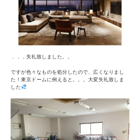
．．．失礼致しました。。
ですが色々なものを処分したので、広くなりまし
た！東京ドームに例えると。。。大変失礼致しま
した