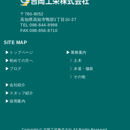
〒780-8052
高知県高知市鴨部1丁目10-27
TEL:088-844-8998
FAX:088-856-8710
SITE MAP
トップページ
業務案内
初めての方へ
土木
ブログ
水道・舗装
その他
会社紹介
スタッフ紹介
採用案内
Copyright ©
吉岡工栄株式会社
All Rights Reserved.