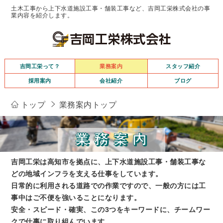
土木工事から上下水道施設工事・舗装工事など、吉岡工栄株式会社の事
業内容を紹介します。
吉岡工栄って？
業務案内
スタッフ紹介
採用案内
会社紹介
ブログ
トップ
業務案内トップ
吉岡工栄は高知市を拠点に、上下水道施設工事・舗装工事な
どの地域インフラを支える仕事をしています。
日常的に利用される道路での作業ですので、一般の方には工
事中はご不便を強いることになります。
安全・スピード・確実、この3つをキーワードに、チームワー
クで仕事に取り組んでいます。