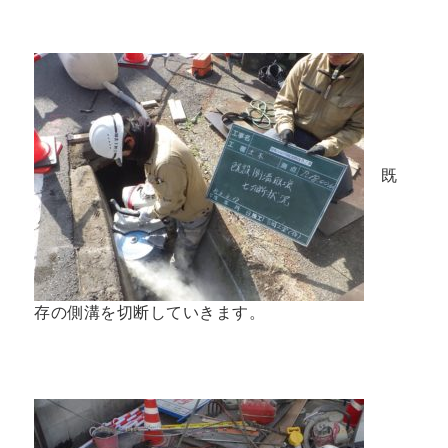
既
存の側溝を切断していきます。