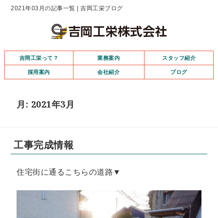
2021年03月の記事一覧 | 吉岡工栄ブログ
吉岡工栄って？
業務案内
スタッフ紹介
採用案内
会社紹介
ブログ
月:
2021年3月
工事完成情報
住宅街に通るこちらの道路▼