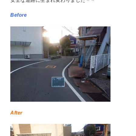
安全な道路に生まれ変わりました＾＾
Before
After